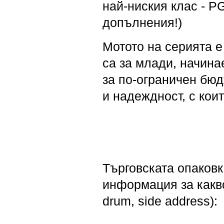
най-ниския клас - P
допълнения!)
Мотото на серията е 
са за млади, начин
за по-ограничен бюд
и надеждност, с кои
Търговската опаковк
информация за какво
drum, side address):