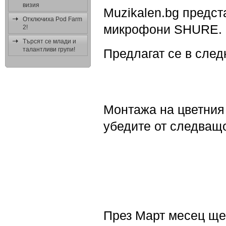
визия
Muzikalen.bg предст
Отключиха Pod Farm
микрофони SHURE.
2!
Търсят се млади и
талантливи групи!
Предлагат се в след
Монтажа на цветния 
убедите от следващо
През Март месец ще