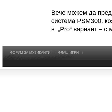
Вече можем да пред
система PSM300, ко
в „Pro“ вариант – с 
ФОРУМ ЗА МУЗИКАНТИ
ФЛАШ ИГРИ