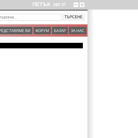
ПЕТЪК
АВГ
07
РЕДСТАВЯМЕ ВИ
ФОРУМ
БАЗАР
ЗА НАС