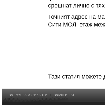
срещнат лично с тях
Точният адрес на ма
Сити МОЛ, етаж меж
Тази статия можете
ФОРУМ ЗА МУЗИКАНТИ
ФЛАШ ИГРИ