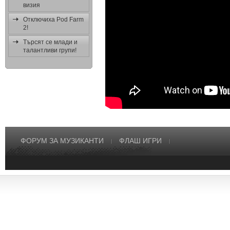
визия
Отключиха Pod Farm
2!
Търсят се млади и
талантливи групи!
ФОРУМ ЗА МУЗИКАНТИ
ФЛАШ ИГРИ