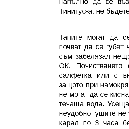
напълно да се въз
Тинитус-а, не бъдете
Тапите могат да се
почват да се губят 
съм забелязал нещо
ОК. Почистването 
салфетка или с вн
защото при намокря
не могат да се кисн
течаща вода. Усеща
неудобно, ушите не 
карал по 3 часа б