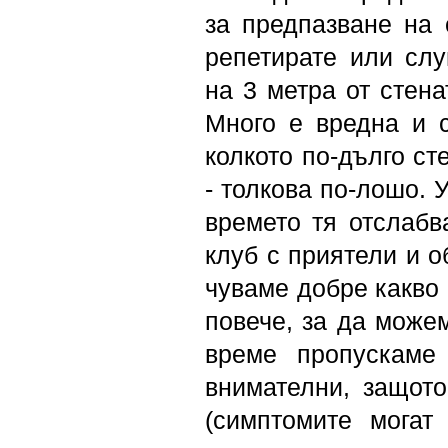
за предпазване на с
репетирате или сл
на 3 метра от стена
Много е вредна и 
колкото по-дълго ст
- толкова по-лошо. 
времето тя отслабв
клуб с приятели и о
чуваме добре какво 
повече, за да можем
време пропускаме
внимателни, защото
(симптомите могат