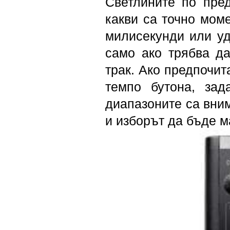
Светлините по пре
какви са точно моме
милисекунди или уд
само ако трябва д
трак. Ако предпочит
темпо бутона, зад
диапазоните са вним
и изборът да бъде 