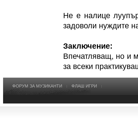
Не е налице луупър
задоволи нуждите на
Заключение:
Впечатляващ, но и м
за всеки практикува
ФОРУМ ЗА МУЗИКАНТИ
ФЛАШ ИГРИ