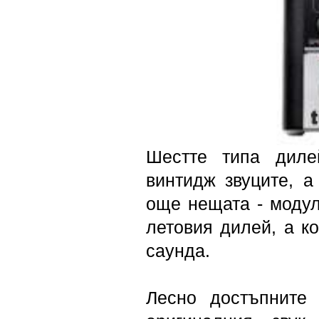
Шестте типа диле
винтидж звуците, 
още нещата - модул
летовия дилей, а к
саунда.
Лесно достъпните 