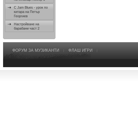
C Jam Blues - урок по
китара на Петър
Георгиев
Настройване на
барабани част 2
ФОРУМ ЗА МУЗИКАНТИ
ФЛАШ ИГРИ