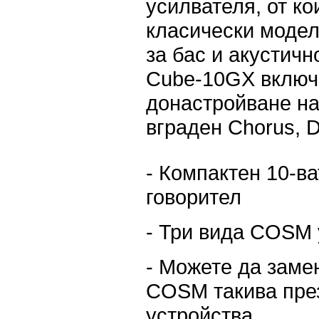
усилвателя, от к
класически модели
за бас и акустичн
Cube-10GX включ
донастройване на
вграден Chorus, D
- Компактен 10-ва
говорител
- Три вида COSM 
- Можете да заме
COSM такива през
устройства.