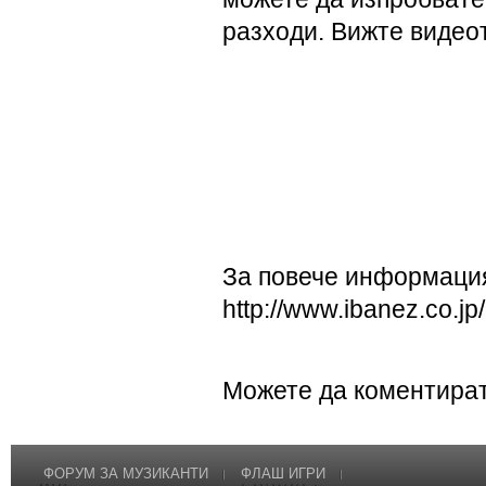
разходи. Вижте видеот
За повече информаци
http://www.ibanez.co.j
Можете да коментират
ФОРУМ ЗА МУЗИКАНТИ
ФЛАШ ИГРИ