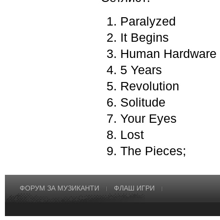
Paralyzed
It Begins
Human Hardware
5 Years
Revolution
Solitude
Your Eyes
Lost
The Pieces;
ФОРУМ ЗА МУЗИКАНТИ
ФЛАШ ИГРИ