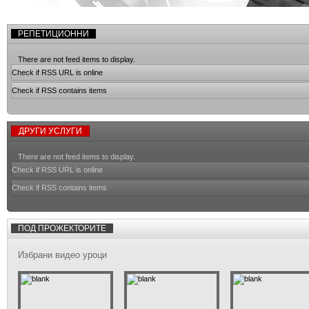
РЕПЕТИЦИОННИ
There are not feed items to display.
Check if RSS URL is online
Check if RSS contains items
ДРУГИ УСЛУГИ
There are not feed items to display.
Check if RSS URL is online
Check if RSS contains items
ПОД ПРОЖЕКТОРИТЕ
Избрани видео уроци